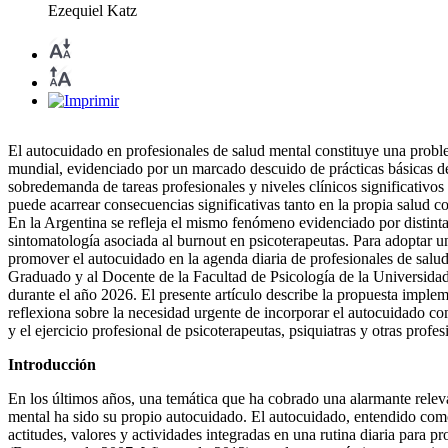
Ezequiel Katz
El autocuidado en profesionales de salud mental constituye una proble
mundial, evidenciado por un marcado descuido de prácticas básicas de
sobredemanda de tareas profesionales y niveles clínicos significativ
puede acarrear consecuencias significativas tanto en la propia salud co
En la Argentina se refleja el mismo fenómeno evidenciado por distint
sintomatología asociada al burnout en psicoterapeutas. Para adoptar 
promover el autocuidado en la agenda diaria de profesionales de salud
Graduado y al Docente de la Facultad de Psicología de la Universidad 
durante el año 2026. El presente artículo describe la propuesta implem
reflexiona sobre la necesidad urgente de incorporar el autocuidado co
y el ejercicio profesional de psicoterapeutas, psiquiatras y otras profe
Introducción
En los últimos años, una temática que ha cobrado una alarmante releva
mental ha sido su propio autocuidado. El autocuidado, entendido com
actitudes, valores y actividades integradas en una rutina diaria para pr