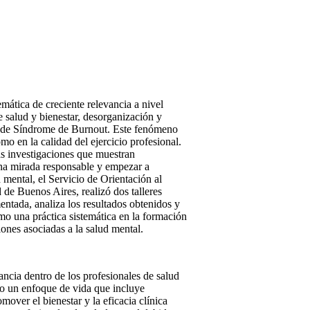
mática de creciente relevancia a nivel
 salud y bienestar, desorganización y
os de Síndrome de Burnout. Este fenómeno
mo en la calidad del ejercicio profesional.
as investigaciones que muestran
una mirada responsable y empezar a
 mental, el Servicio de Orientación al
de Buenos Aires, realizó dos talleres
entada, analiza los resultados obtenidos y
mo una práctica sistemática en la formación
siones asociadas a la salud mental.
ncia dentro de los profesionales de salud
o un enfoque de vida que incluye
omover el bienestar y la eficacia clínica