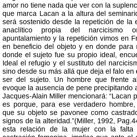
amor no tiene nada que ver con la suplenci
que marca Lacan a la altura del seminari
será sostenido desde la repetición de la e
anaclítico propia del narcicismo o
apuntalamiento y la repetición vimos en 
en beneficio del objeto y en donde para 
donde el sujeto fue su propio ideal, encu
Ideal el refugio y el sustituto del narcici
sino desde su más allá que deja el falo en
ser del sujeto. Un hombre que frente a
evoque la ausencia de pene precipitando a
Jacques-Alain Miller mencionará: “Lacan 
es porque, para ese verdadero hombre,
que su objeto se pavonee como castrado;
signos de la alteridad.”(Miller, 1992, Pag.44
esta relación de la mujer con la falt