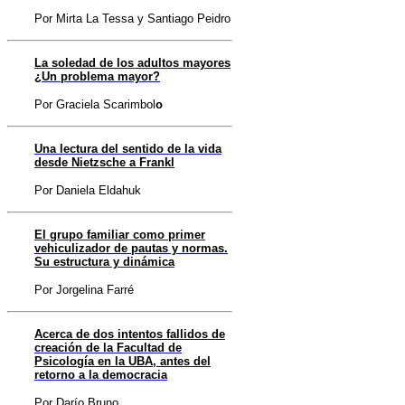
Por Mirta La Tessa y Santiago Peidro
La soledad de los adultos mayores
¿Un problema mayor?
Por Graciela Scarimbol
o
Una lectura del sentido de la vida
desde Nietzsche a Frankl
Por Daniela Eldahuk
El grupo familiar como primer
vehiculizador de pautas y normas.
Su estructura y dinámica
Por Jorgelina Farré
Acerca de dos intentos fallidos de
creación de la Facultad de
Psicología en la UBA, antes del
retorno a la democracia
Por Darío Bruno