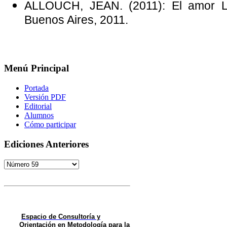
ALLOUCH, JEAN. (2011): El amor Lac
Buenos Aires, 2011.
Menú Principal
Portada
Versión PDF
Editorial
Alumnos
Cómo participar
Ediciones Anteriores
Espacio de Consultoría y
Orientación en Metodología para la