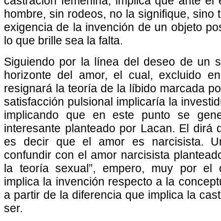
castración femenina, implica que ante el 
hombre, sin rodeos, no la signifique, sino t
exigencia de la invención de un objeto pos
lo que brille sea la falta.
Siguiendo por la línea del deseo de un 
horizonte del amor, el cual, excluido en
resignará la teoría de la líbido marcada 
satisfacción pulsional implicaría la investi
implicando que en este punto se gen
interesante planteado por Lacan. El dirá 
es decir que el amor es narcisista. U
confundir con el amor narcisista plantea
la teoría sexual”, empero, muy por el c
implica la invención respecto a la concep
a partir de la diferencia que implica la ca
ser.