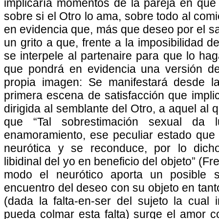
implicaría momentos de la pareja en que
sobre si el Otro lo ama, sobre todo al com
en evidencia que, más que deseo por el sa
un grito a que, frente a la imposibilidad d
se interpele al partenaire para que lo h
que pondrá en evidencia una versión del
propia imagen: Se manifestará desde la 
primera escena de satisfacción que implic
dirigida al semblante del Otro, a aquel al
que “Tal sobrestimación sexual da 
enamoramiento, ese peculiar estado que 
neurótica y se reconduce, por lo dich
libidinal del yo en beneficio del objeto” (
modo el neurótico aporta un posible s
encuentro del deseo con su objeto en tan
(dada la falta-en-ser del sujeto la cual
pueda colmar esta falta) surge el amor c