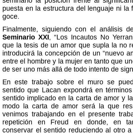
seminario la posición frente al signific
puesta en la estructura del lenguaje ni la 
goce.
Finalmente, siguiendo con el análisis de
Seminario XXI
, “Los Incautos No Yerra
que la tesis de un amor que supla la no 
introducirá la concepción de un “nuevo a
entre el hombre y la mujer en tanto que u
de ser uno más allá de todo intento de signi
En este trabajo sobre el muro se pued
sentido que Lacan expondrá en términos 
sentido implicado en la carta de amor y l
modo la carta de amor será la que res
venimos trabajando en el presente traba
repetición en Freud en donde, en tant
conservar el sentido reduciendo al otro a 