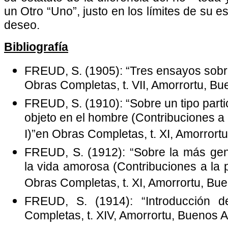
un Otro “Uno”, justo en los límites de su e
deseo.
Bibliografía
FREUD, S. (1905): “Tres ensayos sobre
Obras Completas, t. VII, Amorrortu, Bu
FREUD, S. (1910): “Sobre un tipo parti
objeto en el hombre (Contribuciones a 
I)”en Obras Completas, t. XI, Amorrort
FREUD, S. (1912): “Sobre la más gen
la vida amorosa (Contribuciones a la p
Obras Completas, t. XI, Amorrortu, Bue
FREUD, S. (1914): “Introducción d
Completas, t. XIV, Amorrortu, Buenos A