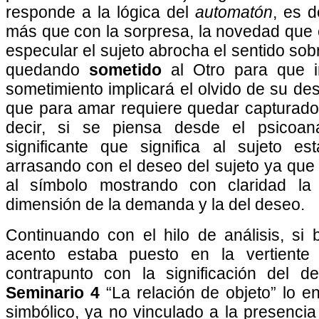
responde a la lógica del
automatón
, es d
más que con la sorpresa, la novedad que e
especular el sujeto abrocha el sentido sobr
quedando
sometido
al Otro para que i
sometimiento implicará el olvido de su d
que para amar requiere quedar capturado 
decir, si se piensa desde el psicoa
significante que significa al sujeto 
arrasando con el deseo del sujeto ya que
al símbolo mostrando con claridad la 
dimensión de la demanda y la del deseo.
Continuando con el hilo de análisis, si 
acento estaba puesto en la vertiente
contrapunto con la significación del d
Seminario 4
“La relación de objeto” lo 
simbólico, ya no vinculado a la presencia 