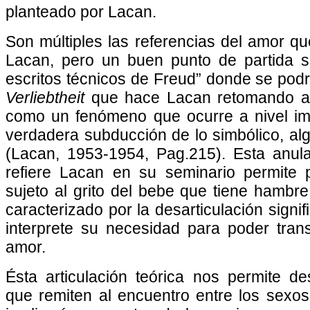
planteado por Lacan.
Son múltiples las referencias del amor q
Lacan, pero un buen punto de partida 
escritos técnicos de Freud” donde se podrí
Verliebtheit
que hace Lacan retomando a
como un fenómeno que ocurre a nivel im
verdadera subducción de lo simbólico, al
(Lacan, 1953-1954, Pag.215). Esta anula
refiere Lacan en su seminario permite 
sujeto al grito del bebe que tiene hambre,
caracterizado por la desarticulación signif
interprete su necesidad para poder tra
amor.
Ésta articulación teórica nos permite de
que remiten al encuentro entre los sexo