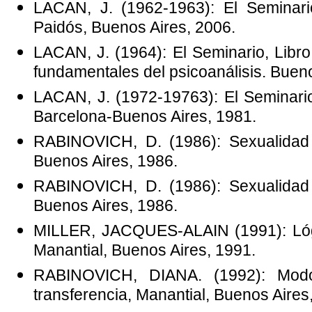
LACAN, J. (1962-1963): El Seminario
Paidós, Buenos Aires, 2006.
LACAN, J. (1964): El Seminario, Libr
fundamentales del psicoanálisis. Bueno
LACAN, J. (1972-19763): El Seminario
Barcelona-Buenos Aires, 1981.
RABINOVICH, D. (1986): Sexualidad y
Buenos Aires, 1986.
RABINOVICH, D. (1986): Sexualidad y
Buenos Aires, 1986.
MILLER, JACQUES-ALAIN (1991): Lóg
Manantial, Buenos Aires, 1991.
RABINOVICH, DIANA. (1992): Modo
transferencia, Manantial, Buenos Aires