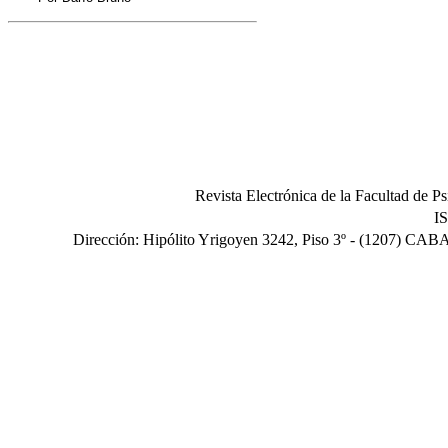
Revista Electrónica de la Facultad de P
I
Dirección: Hipólito Yrigoyen 3242, Piso 3º - (1207) CABA