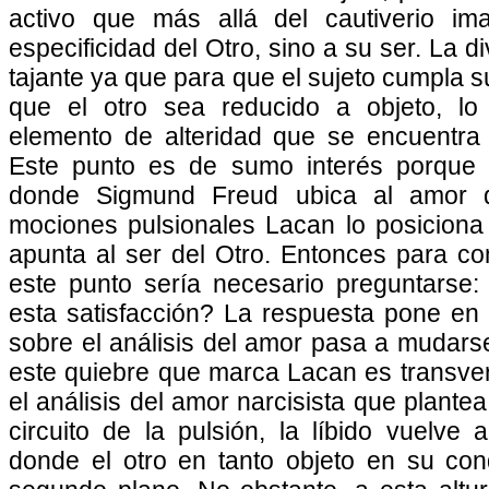
activo que más allá del cautiverio im
especificidad del Otro, sino a su ser. La d
tajante ya que para que el sujeto cumpla 
que el otro sea reducido a objeto, lo 
elemento de alteridad que se encuentr
Este punto es de sumo interés porque 
donde Sigmund Freud ubica al amor d
mociones pulsionales Lacan lo posicio
apunta al ser del Otro. Entonces para co
este punto sería necesario preguntarse:
esta satisfacción? La respuesta pone en
sobre el análisis del amor pasa a mudars
este quiebre que marca Lacan es transve
el análisis del amor narcisista que plante
circuito de la pulsión, la líbido vuelve 
donde el otro en tanto objeto en su con