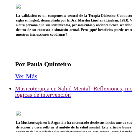
La validación es un componente central de la Terapia Dialectico Conduct
siglas en inglés), desarrollada por la Dra. Marsha Linehan (Linehan, 1993). 
a otra persona que sus sentimientos, pensamientos y acciones tienen sentido
dentro de su contexto o situación actual. Pero ¿qué beneficios puede tener
nuestras interacciones cotidianas?
Por Paula Quinteiro
Ver Más
Musicoterapia en Salud Mental: Reflexiones, in
lógicas de intervención
La Musicoterapia en la Argentina ha encontrado desde sus inicios uno de su
de acción y desarrollo en el ámbito de la salud mental. Este artículo busca 
accionar de los profesionales musicoterapeutas en este campo, considerando 