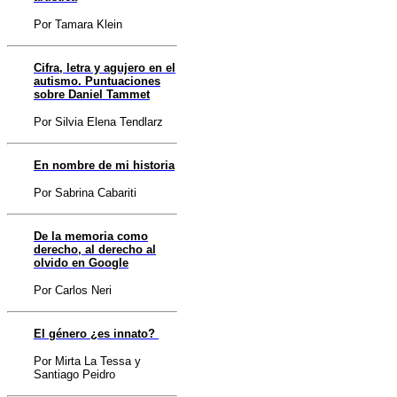
Por Tamara Klein
Cifra, letra y agujero en el
autismo. Puntuaciones
sobre Daniel Tammet
Por Silvia Elena Tendlarz
En nombre de mi
historia
Por Sabrina Cabariti
De la memoria como
derecho, al derecho al
olvido en Google
Por Carlos Neri
El género ¿es innato?
Por Mirta La Tessa y
Santiago Peidro