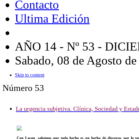
Contacto
Ultima Edición
AÑO 14 - Nº 53 - DIC
Sabado, 08 de Agosto de
Skip to content
Número 53
La urgencia subjetiva. Clínica, Sociedad y Estad
Con Lacan, sabemos que todo hecho es un hecho de discurso, por lo tant