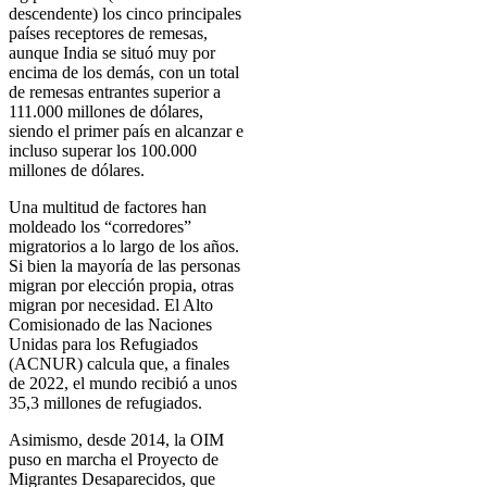
descendente) los cinco principales
países receptores de remesas,
aunque India se situó muy por
encima de los demás, con un total
de remesas entrantes superior a
111.000 millones de dólares,
siendo el primer país en alcanzar e
incluso superar los 100.000
millones de dólares.
Una multitud de factores han
moldeado los “corredores”
migratorios a lo largo de los años.
Si bien la mayoría de las personas
migran por elección propia, otras
migran por necesidad. El Alto
Comisionado de las Naciones
Unidas para los Refugiados
(ACNUR) calcula que, a finales
de 2022, el mundo recibió a unos
35,3 millones de refugiados.
Asimismo, desde 2014, la OIM
puso en marcha el Proyecto de
Migrantes Desaparecidos, que