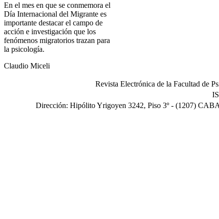
En el mes en que se conmemora el
Día Internacional del Migrante es
importante destacar el campo de
acción e investigación que los
fenómenos migratorios trazan para
la psicología.
Claudio Miceli
Revista Electrónica de la Facultad de P
I
Dirección: Hipólito Yrigoyen 3242, Piso 3º - (1207) CABA