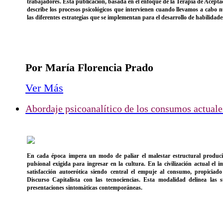
trabajadores. Esta publicación, basada en el enfoque de la Terapia de Acep
describe los procesos psicológicos que intervienen cuando llevamos a cabo 
las diferentes estrategias que se implementan para el desarrollo de habilidades
Por María Florencia Prado
Ver Más
Abordaje psicoanalítico de los consumos actuale
En cada época impera un modo de paliar el malestar estructural produci
pulsional exigida para ingresar en la cultura. En la civilización actual el 
satisfacción autoerótica siendo central el empuje al consumo, propiciado
Discurso Capitalista con las tecnociencias. Esta modalidad delinea las s
presentaciones sintomáticas contemporáneas.