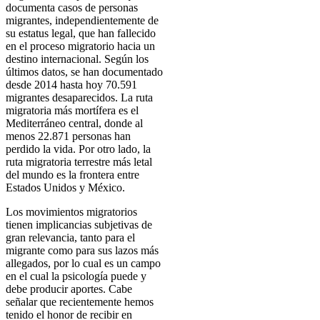
documenta casos de personas
migrantes, independientemente de
su estatus legal, que han fallecido
en el proceso migratorio hacia un
destino internacional. Según los
últimos datos, se han documentado
desde 2014 hasta hoy 70.591
migrantes desaparecidos. La ruta
migratoria más mortífera es el
Mediterráneo central, donde al
menos 22.871 personas han
perdido la vida. Por otro lado, la
ruta migratoria terrestre más letal
del mundo es la frontera entre
Estados Unidos y México.
Los movimientos migratorios
tienen implicancias subjetivas de
gran relevancia, tanto para el
migrante como para sus lazos más
allegados, por lo cual es un campo
en el cual la psicología puede y
debe producir aportes. Cabe
señalar que recientemente hemos
tenido el honor de recibir en