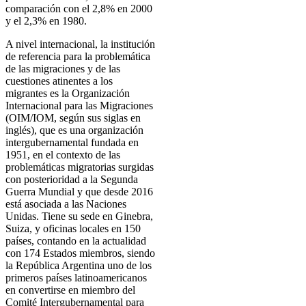
comparación con el 2,8% en 2000
y el 2,3% en 1980.
A nivel internacional, la institución
de referencia para la problemática
de las migraciones y de las
cuestiones atinentes a los
migrantes es la Organización
Internacional para las Migraciones
(OIM/IOM, según sus siglas en
inglés), que es una organización
intergubernamental fundada en
1951, en el contexto de las
problemáticas migratorias surgidas
con posterioridad a la Segunda
Guerra Mundial y que desde 2016
está asociada a las Naciones
Unidas. Tiene su sede en Ginebra,
Suiza, y oficinas locales en 150
países, contando en la actualidad
con 174 Estados miembros, siendo
la República Argentina uno de los
primeros países latinoamericanos
en convertirse en miembro del
Comité Intergubernamental para