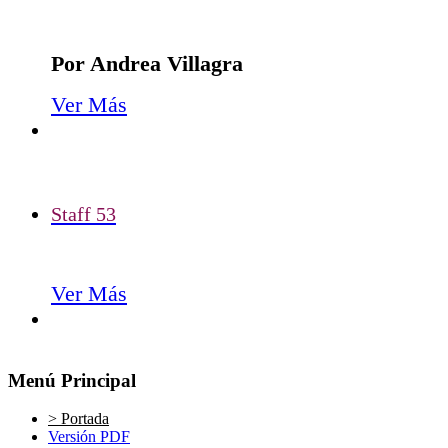
Por Andrea Villagra
Ver Más
Staff 53
Ver Más
Menú Principal
> Portada
Versión PDF