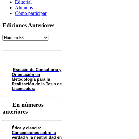
Editorial
Alumnos
Cómo participar
Ediciones Anteriores
Espacio de Consultoría y
Orientación en
Metodología para la
Realización de la Tesis de
Licenciatura
En números
anteriores
Ética y ciencia:
Concepciones sobre la
verdad y la neutralidad en