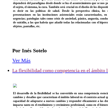
dependerá del paradigma desde donde se lea el acontecimiento que se nos pr
el sujeto, el síntoma, la cura. También será crucial en el diseño de los disposit
es decir en las políticas de salud. Desde la perspectiva clínica, los
presentaciones en las instituciones asistenciales están caracterizados, 
urgencias; patologías tales como crisis de ansiedad, pánico, angustia, conduc
de suicidio, a las que habría que añadir todas las relacionadas con el hiper
objetos, pantallas, etc.
Por Inés Sotelo
Ver Más
La flexibilidad como competencia en el ámbito l
El desarrollo de la flexibilidad se ha convertido en una competencia esenci
cambios y desafíos que caracterizan el ámbito laboral en el contexto actual q
capacidad de adaptarse a nuevos cambios y responder eficazmente a las d
impacta tanto en el rendimiento y crecimiento profesional, como en el bienes